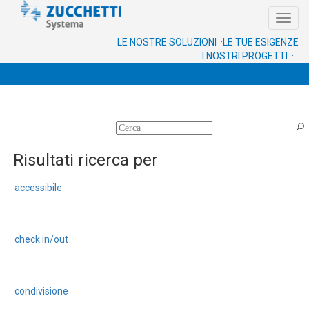
Toggl
navig
LE NOSTRE SOLUZIONI ·
LE TUE ESIGENZE
I NOSTRI PROGETTI ·
Risultati ricerca per
accessibile
check in/out
condivisione