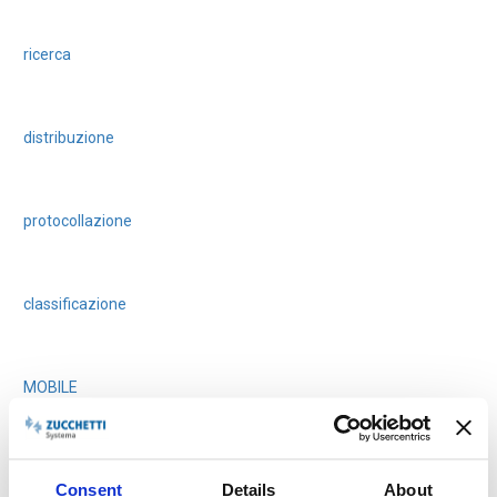
ricerca
distribuzione
protocollazione
classificazione
MOBILE
qualità ed efficienza
Consent
Details
About