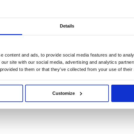
Details
e content and ads, to provide social media features and to analy
 our site with our social media, advertising and analytics partn
 provided to them or that they’ve collected from your use of their
Customize
rtuale accessibile attraverso la propria scrivania(MyDesk), a cui acceder
tema aziendale