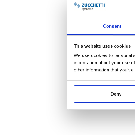
Consent
This website uses cookies
We use cookies to personalis
information about your use of
other information that you’ve
accessibile
Deny
Ongi utente ha a disposizione uno spazio di lavoro vi
transazioni e collaborare con altri utenti dell'ecosis