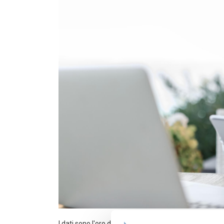
I dati sono l'oro del nuovo millennio. Impara a usare l