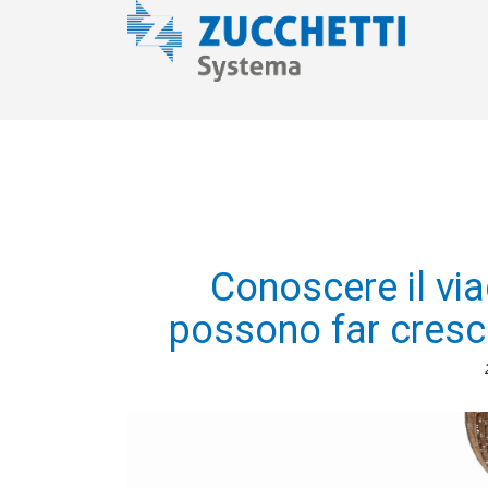
Conoscere il via
possono far cresce