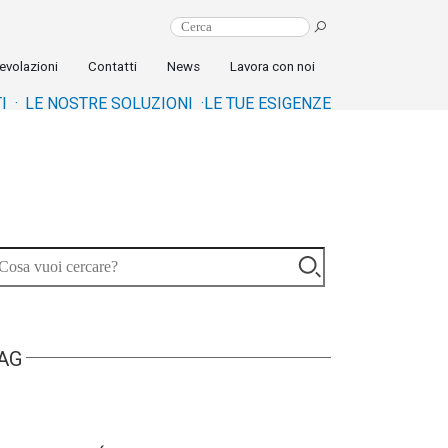
evolazioni
Contatti
News
Lavora con noi
I ·
LE NOSTRE SOLUZIONI ·
LE TUE ESIGENZE
AG