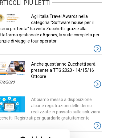
RTICOLI PIÚ LETTI
Agli Italia Travel Awards nella
categoria "Software house per il
ismo preferita" ha vinto Zucchetti, grazie alla
attaforma gestionale eAgency, la suite completa per
nzie di viaggi e tour operator
Anche quest'anno Zucchetti sarà
presente a TTG 2020 - 14/15/16
Ottobre
/09/2020
Abbiamo messo a disposizione
alcune registrazioni delle demo
realizzate in passato sulle soluzioni
chetti. Registrati per guardarle gratuitamente.