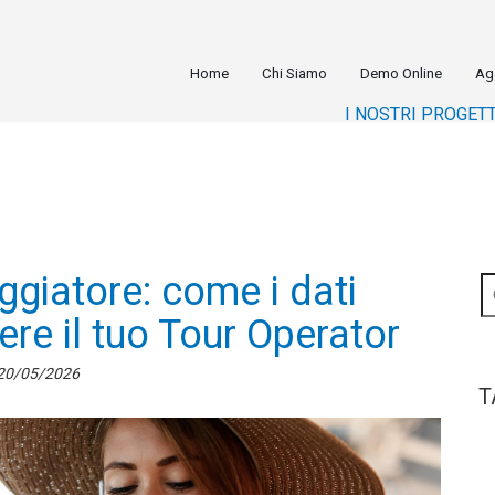
Home
Chi Siamo
Demo Online
Ag
I NOSTRI PROGETT
ggiatore: come i dati
re il tuo Tour Operator
20/05/2026
T