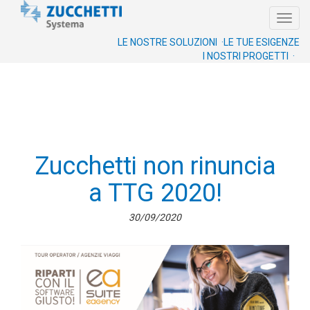
Toggl
navig
LE NOSTRE SOLUZIONI ·
LE TUE ESIGENZE
I NOSTRI PROGETTI ·
Zucchetti non rinuncia
a TTG 2020!
30/09/2020