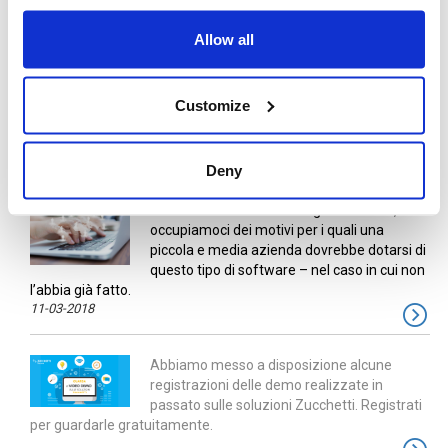
Allow all
TAG
Customize
ARTICOLI PIÚ LETTI
Deny
Prima di vedere come scegliere un ERP,
occupiamoci dei motivi per i quali una
piccola e media azienda dovrebbe dotarsi di
questo tipo di software – nel caso in cui non
l’abbia già fatto.
11-03-2018
Abbiamo messo a disposizione alcune
registrazioni delle demo realizzate in
passato sulle soluzioni Zucchetti. Registrati
per guardarle gratuitamente.