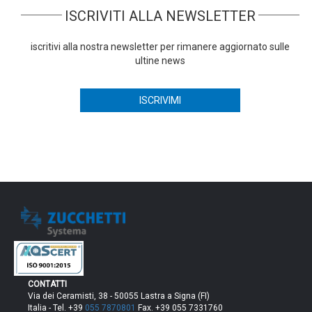
ISCRIVITI ALLA NEWSLETTER
iscritivi alla nostra newsletter per rimanere aggiornato sulle
ultine news
CONTATTI
Via dei Ceramisti, 38 - 50055 Lastra a Signa (FI)
Italia - Tel. +39
055 7870801
Fax. +39 055 7331760