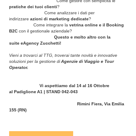
Come gestire con semplicità le
pratiche dei tuoi clienti
?
Come analizzare i dati per
indirizzare
azioni di marketing dedicate
?
Come integrare la
vetrina online e il Booking
B2C
con il gestionale aziendale?
Questo e molto altro con la
suite eAgency Zucchetti!
Vieni a trovarci al TTG, troverai tante novità e innovative
soluzioni per la gestione di
Agenzie di Viaggio e Tour
Operator.
Vi aspettiamo dal 14 al 16 Ottobre
al Padiglione A1 | STAND 042-043
Rimini Fiera, Via Emilia
155 (RN)