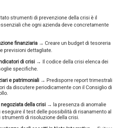
to strumenti di prevenzione della crisi è il
 essenziali che ogni azienda deve concretamente
zione finanziaria
→ Creare un budget di tesoreria
e previsioni dettagliate.
dicatori di crisi
→ Il codice della crisi elenca dei
soglie specifiche.
iari e patrimoniali
→ Predisporre report trimestrali
atori da discutere periodicamente con il Consiglio di
llo.
negoziata della crisi
→ la presenza di anomalie
 eseguire il test delle possibilità di risanamento al
strumenti di risoluzione della crisi.