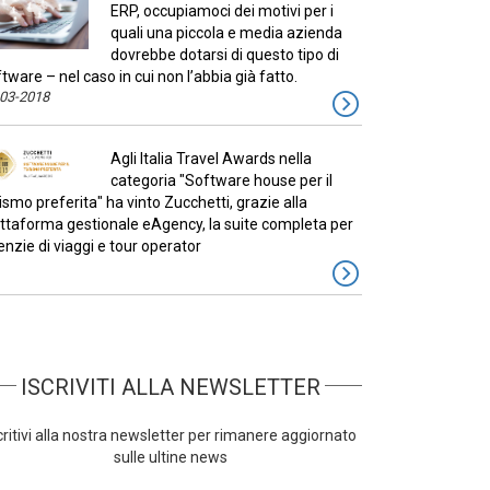
ERP, occupiamoci dei motivi per i
quali una piccola e media azienda
dovrebbe dotarsi di questo tipo di
tware – nel caso in cui non l’abbia già fatto.
-03-2018
Agli Italia Travel Awards nella
categoria "Software house per il
ismo preferita" ha vinto Zucchetti, grazie alla
attaforma gestionale eAgency, la suite completa per
nzie di viaggi e tour operator
ISCRIVITI ALLA NEWSLETTER
critivi alla nostra newsletter per rimanere aggiornato
sulle ultine news