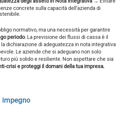
uatezza degli assetti in Nota Integrativa
→ Evitare
denze concrete sulla capacità dell’azienda di
stenibile.
obbligo normativo, ma una necessità per garantire
ungo periodo
. La previsione dei flussi di cassa è il
 la dichiarazione di adeguatezza in nota integrativa
apevole. Le aziende che si adeguano non solo
turo più solido e resiliente. Non aspettare che sia
nti-crisi e proteggi il domani della tua impresa.
a impegno