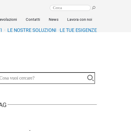
evolazioni
Contatti
News
Lavora con noi
I ·
LE NOSTRE SOLUZIONI ·
LE TUE ESIGENZE
AG