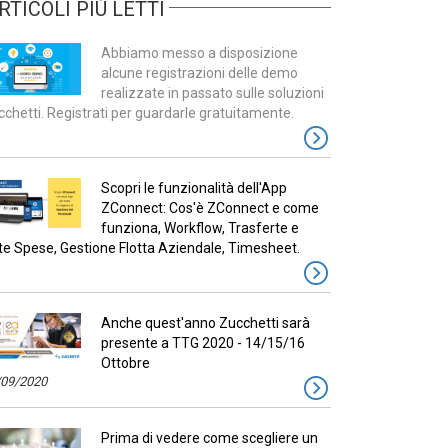
RTICOLI PIÚ LETTI
Abbiamo messo a disposizione
alcune registrazioni delle demo
realizzate in passato sulle soluzioni
chetti. Registrati per guardarle gratuitamente.
Scopri le funzionalità dell'App
ZConnect: Cos'è ZConnect e come
funziona, Workflow, Trasferte e
te Spese, Gestione Flotta Aziendale, Timesheet.
Anche quest'anno Zucchetti sarà
presente a TTG 2020 - 14/15/16
Ottobre
/09/2020
Prima di vedere come scegliere un