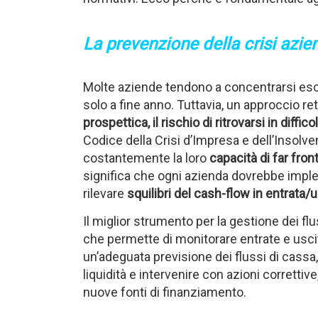
La prevenzione della crisi azi
Molte aziende tendono a concentrarsi escl
solo a fine anno. Tuttavia, un approccio re
prospettica, il rischio di ritrovarsi in diffic
Codice della Crisi d’Impresa e dell’Insolv
costantemente la loro
capacità di far fron
significa che ogni azienda dovrebbe impl
rilevare
squilibri del cash-flow in entrata/
Il miglior strumento per la gestione dei flu
che permette di monitorare entrate e usci
un’adeguata previsione dei flussi di cassa,
liquidità e intervenire con azioni correttiv
nuove fonti di finanziamento.