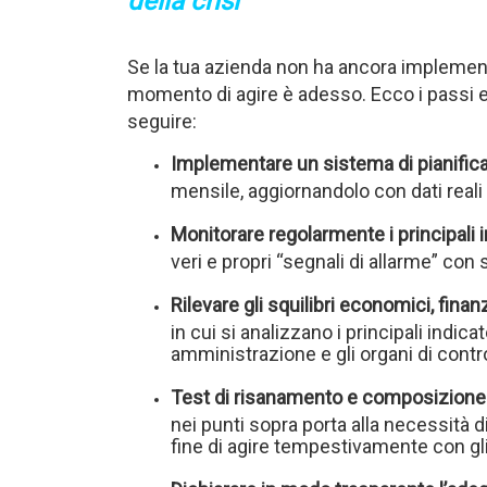
della crisi
Se la tua azienda non ha ancora implementa
momento di agire è adesso. Ecco i passi
seguire:
Implementare un sistema di pianifica
mensile, aggiornandolo con dati reali 
Monitorare regolarmente i principali in
veri e propri “segnali di allarme” con 
Rilevare gli squilibri economici, finanz
in cui si analizzano i principali indic
amministrazione e gli organi di contro
Test di risanamento e composizione 
nei punti sopra porta alla necessità di
fine di agire tempestivamente con gli 