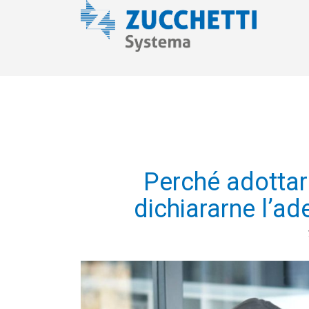
Perché adottare
dichiararne l’ad