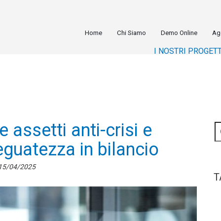
Home
Chi Siamo
Demo Online
Ag
I NOSTRI PROGETT
 assetti anti-crisi e
eguatezza in bilancio
15/04/2025
T