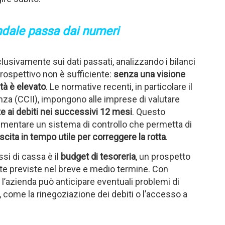
endale passa dai numeri
usivamente sui dati passati, analizzando i bilanci
trospettivo non è sufficiente:
senza una visione
oltà è elevato
. Le normative recenti, in particolare il
enza (CCII), impongono alle imprese di valutare
te ai debiti nei successivi 12 mesi
. Questo
ementare un sistema di controllo che permetta di
uscita in tempo utile per correggere la rotta
.
ssi di cassa è il
budget di tesoreria
, un prospetto
te previste nel breve e medio termine. Con
 l’azienda può anticipare eventuali problemi di
e, come la rinegoziazione dei debiti o l’accesso a