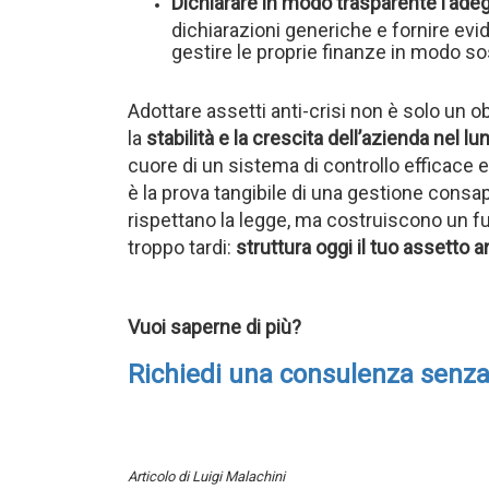
Dichiarare in modo trasparente l’adeg
dichiarazioni generiche e fornire evi
gestire le proprie finanze in modo so
Adottare assetti anti-crisi non è solo un 
la
stabilità e la crescita dell’azienda nel l
cuore di un sistema di controllo efficace e
è la prova tangibile di una gestione cons
rispettano la legge, ma costruiscono un fu
troppo tardi:
struttura oggi il tuo assetto a
Vuoi saperne di più?
Richiedi una consulenza senz
Articolo di Luigi Malachini