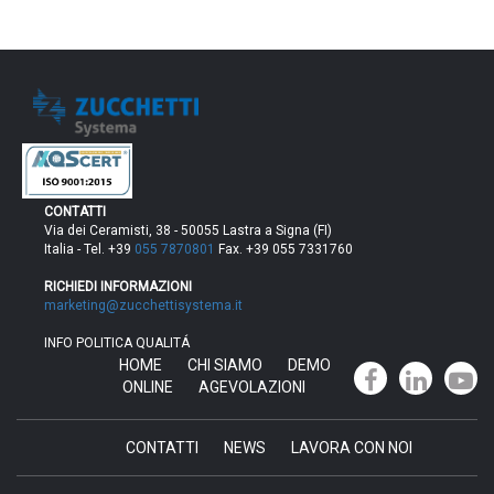
CONTATTI
Via dei Ceramisti, 38 - 50055 Lastra a Signa (FI)
Italia - Tel. +39
055 7870801
Fax. +39 055 7331760
RICHIEDI INFORMAZIONI
marketing@zucchettisystema.it
INFO POLITICA QUALITÁ
HOME
CHI SIAMO
DEMO
ONLINE
AGEVOLAZIONI
CONTATTI
NEWS
LAVORA CON NOI