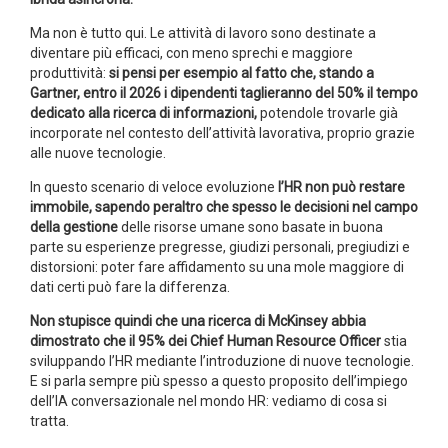
Ma non è tutto qui. Le attività di lavoro sono destinate a
diventare più efficaci, con meno sprechi e maggiore
produttività:
si pensi per esempio al fatto che, stando a
Gartner, entro il 2026 i dipendenti taglieranno del 50% il tempo
dedicato alla ricerca di informazioni,
potendole trovarle già
incorporate nel contesto dell’attività lavorativa, proprio grazie
alle nuove tecnologie.
In questo scenario di veloce evoluzione
l’HR non può restare
immobile, sapendo peraltro che spesso le decisioni nel campo
della gestione
delle risorse umane sono basate in buona
parte su esperienze pregresse, giudizi personali, pregiudizi e
distorsioni: poter fare affidamento su una mole maggiore di
dati certi può fare la differenza.
Non stupisce quindi che una ricerca di McKinsey abbia
dimostrato che il 95% dei Chief Human Resource Officer
stia
sviluppando l’HR mediante l’introduzione di nuove tecnologie.
E si parla sempre più spesso a questo proposito dell’impiego
dell’IA conversazionale nel mondo HR: vediamo di cosa si
tratta.