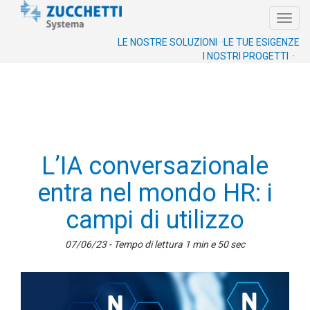
Toggl
navig
LE NOSTRE SOLUZIONI ·
LE TUE ESIGENZE
I NOSTRI PROGETTI ·
L’IA conversazionale
entra nel mondo HR: i
campi di utilizzo
07/06/23 - Tempo di lettura 1 min e 50 sec