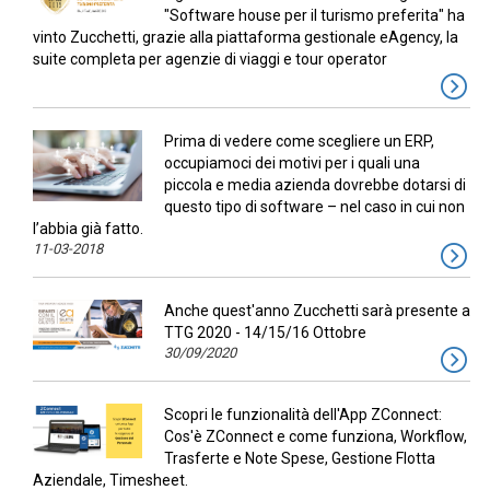
"Software house per il turismo preferita" ha
vinto Zucchetti, grazie alla piattaforma gestionale eAgency, la
suite completa per agenzie di viaggi e tour operator
Prima di vedere come scegliere un ERP,
occupiamoci dei motivi per i quali una
piccola e media azienda dovrebbe dotarsi di
questo tipo di software – nel caso in cui non
l’abbia già fatto.
11-03-2018
Anche quest'anno Zucchetti sarà presente a
TTG 2020 - 14/15/16 Ottobre
30/09/2020
Scopri le funzionalità dell'App ZConnect:
Cos'è ZConnect e come funziona, Workflow,
Trasferte e Note Spese, Gestione Flotta
Aziendale, Timesheet.