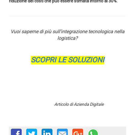
riduzione dei costi che può essere stimata intorno al 30%.
Vuoi saperne di più sull’integrazione tecnologica nella
logistica?
SCOPRI
LE SOLUZIONI
Articolo di Azienda Digitale