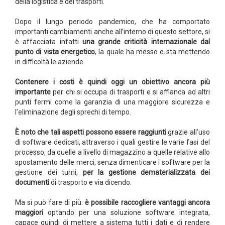
della logistica e dei trasporti.
Dopo il lungo periodo pandemico, che ha comportato
importanti cambiamenti anche all’interno di questo settore, si
è affacciata infatti
una grande criticità internazionale dal
punto di vista energetico
, la quale ha messo e sta mettendo
in difficoltà le aziende.
Contenere i costi è quindi oggi un obiettivo ancora più
importante
per chi si occupa di trasporti e si affianca ad altri
punti fermi come la garanzia di una maggiore sicurezza e
l’eliminazione degli sprechi di tempo.
È noto che tali aspetti possono essere raggiunti
grazie all’uso
di software dedicati, attraverso i quali gestire le varie fasi del
processo, da quelle a livello di magazzino a quelle relative allo
spostamento delle merci, senza dimenticare i software per la
gestione dei turni,
per la gestione dematerializzata dei
documenti
di trasporto e via dicendo.
Ma si può fare di più:
è possibile raccogliere vantaggi ancora
maggiori
optando per una soluzione software integrata,
capace quindi di mettere a sistema tutti i dati e di rendere