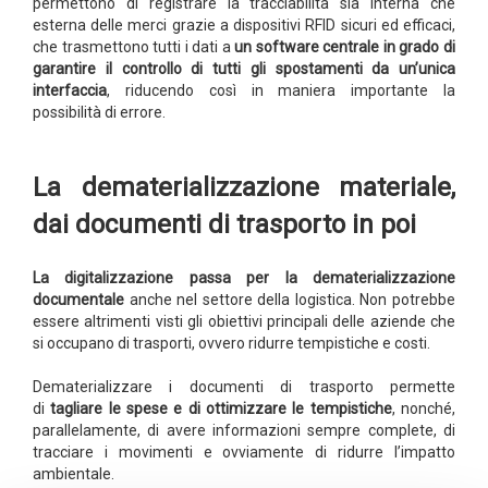
permettono di registrare la tracciabilità sia interna che
esterna delle merci grazie a dispositivi RFID sicuri ed efficaci,
che trasmettono tutti i dati a
un software centrale in grado di
garantire il controllo di tutti gli spostamenti da un’unica
interfaccia
, riducendo così in maniera importante la
possibilità di errore.
La dematerializzazione materiale,
dai documenti di trasporto in poi
La digitalizzazione passa per la dematerializzazione
documentale
anche nel settore della logistica. Non potrebbe
essere altrimenti visti gli obiettivi principali delle aziende che
si occupano di trasporti, ovvero ridurre tempistiche e costi.
Dematerializzare i documenti di trasporto permette
di
tagliare le spese e di ottimizzare le tempistiche
, nonché,
parallelamente, di avere informazioni sempre complete, di
tracciare i movimenti e ovviamente di ridurre l’impatto
ambientale.