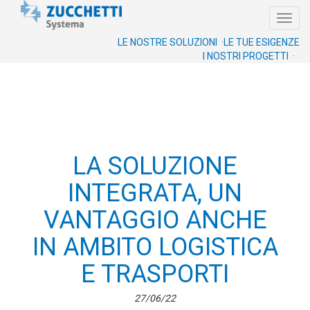
Toggl
navig
LE NOSTRE SOLUZIONI ·
LE TUE ESIGENZE
I NOSTRI PROGETTI ·
LA SOLUZIONE
INTEGRATA, UN
VANTAGGIO ANCHE
IN AMBITO LOGISTICA
E TRASPORTI
27/06/22