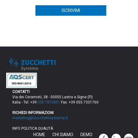
CONTATTI
Via dei Ceramisti, 38 - 50055 Lastra a Signa (FI)
Italia - Tel. +39
055 7870801
Fax. +39 055 7331760
RICHIEDI INFORMAZIONI
marketing@zucchettisystema.it
INFO POLITICA QUALITÁ
HOME
CHI SIAMO
DEMO