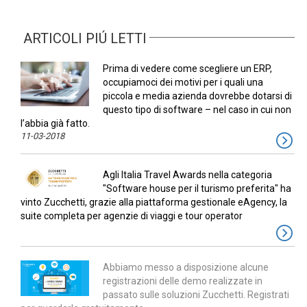
ARTICOLI PIÚ LETTI
Prima di vedere come scegliere un ERP,
occupiamoci dei motivi per i quali una
piccola e media azienda dovrebbe dotarsi di
questo tipo di software – nel caso in cui non
l’abbia già fatto.
11-03-2018
Agli Italia Travel Awards nella categoria
"Software house per il turismo preferita" ha
vinto Zucchetti, grazie alla piattaforma gestionale eAgency, la
suite completa per agenzie di viaggi e tour operator
Abbiamo messo a disposizione alcune
registrazioni delle demo realizzate in
passato sulle soluzioni Zucchetti. Registrati