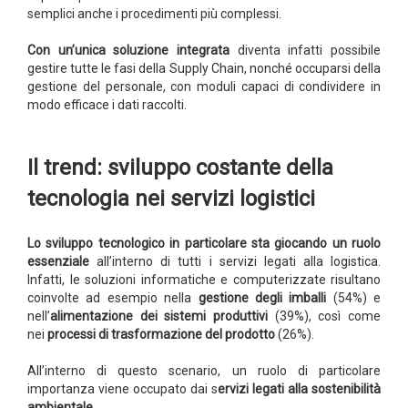
semplici anche i procedimenti più complessi.
Con un’unica soluzione integrata
diventa infatti possibile
gestire tutte le fasi della Supply Chain, nonché occuparsi della
gestione del personale, con moduli capaci di condividere in
modo efficace i dati raccolti.
Il trend: sviluppo costante della
tecnologia nei servizi logistici
Lo sviluppo tecnologico in particolare sta giocando un ruolo
essenziale
all’interno di tutti i servizi legati alla logistica.
Infatti, le soluzioni informatiche e computerizzate risultano
coinvolte ad esempio nella
gestione degli imballi
(54%) e
nell’
alimentazione dei sistemi produttivi
(39%), così come
nei
processi di trasformazione del prodotto
(26%).
All’interno di questo scenario, un ruolo di particolare
importanza viene occupato dai s
ervizi legati alla sostenibilità
ambientale.