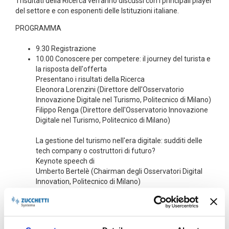
I risultati della Ricerca verranno discussi con i principali player
del settore e con esponenti delle Istituzioni italiane.
PROGRAMMA
9.30 Registrazione
10.00 Conoscere per competere: il journey del turista e
la risposta dell'offerta
Presentano i risultati della Ricerca
Eleonora Lorenzini (Direttore dell'Osservatorio
Innovazione Digitale nel Turismo, Politecnico di Milano)
Filippo Renga (Direttore dell'Osservatorio Innovazione
Digitale nel Turismo, Politecnico di Milano)
La gestione del turismo nell'era digitale: sudditi delle
tech company o costruttori di futuro?
Keynote speech di
Umberto Bertelè (Chairman degli Osservatori Digital
Innovation, Politecnico di Milano)
L'Italia agli occhi dei cinesi e dei russi
Video intervista a
Giada Zang (General Manager, Voglia D'Italia Tour -