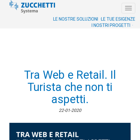
Toggl
navig
LE NOSTRE SOLUZIONI ·
LE TUE ESIGENZE
I NOSTRI PROGETTI ·
Tra Web e Retail. Il
Turista che non ti
aspetti.
22-01-2020