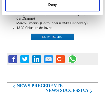
Deny
Giuseppe Naccarato (Amministratore Unico, Altrama
Italia)
Gianpaolo Romano (Amministratore Delegato,
CartOrange)
Marco Simonini (Co-founder & CMO, Dishcovery)
13.30 Chiusura dei lavori
NEWS PRECEDENTE
NEWS SUCCESSIVA