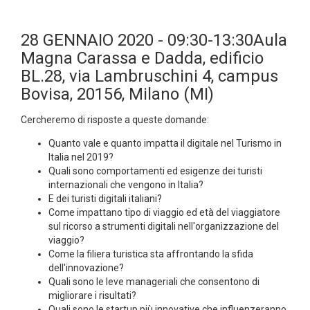
28 GENNAIO 2020 - 09:30-13:30Aula
Magna Carassa e Dadda, edificio
BL.28, via Lambruschini 4, campus
Bovisa, 20156, Milano (MI)
Cercheremo di risposte a queste domande:
Quanto vale e quanto impatta il digitale nel Turismo in
Italia nel 2019?
Quali sono comportamenti ed esigenze dei turisti
internazionali che vengono in Italia?
E dei turisti digitali italiani?
Come impattano tipo di viaggio ed età del viaggiatore
sul ricorso a strumenti digitali nell'organizzazione del
viaggio?
Come la filiera turistica sta affrontando la sfida
dell'innovazione?
Quali sono le leve manageriali che consentono di
migliorare i risultati?
Quali sono le startup più innovative che influenzeranno