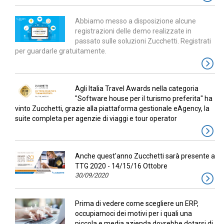
Abbiamo messo a disposizione alcune
registrazioni delle demo realizzate in
passato sulle soluzioni Zucchetti. Registrati
per guardarle gratuitamente.
Agli Italia Travel Awards nella categoria
"Software house per il turismo preferita" ha
vinto Zucchetti, grazie alla piattaforma gestionale eAgency, la
suite completa per agenzie di viaggi e tour operator
Anche quest'anno Zucchetti sarà presente a
TTG 2020 - 14/15/16 Ottobre
30/09/2020
Prima di vedere come scegliere un ERP,
occupiamoci dei motivi per i quali una
piccola e media azienda dovrebbe dotarsi di