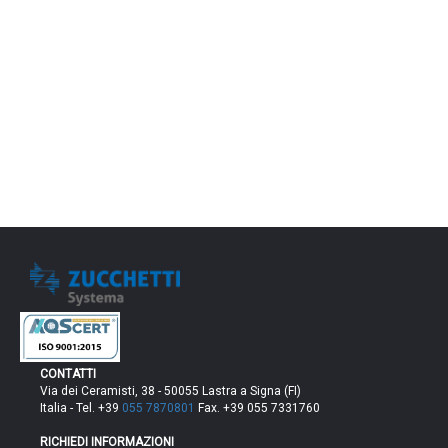
CONTATTI
Via dei Ceramisti, 38 - 50055 Lastra a Signa (FI)
Italia - Tel. +39
055 7870801
Fax. +39 055 7331760
RICHIEDI INFORMAZIONI