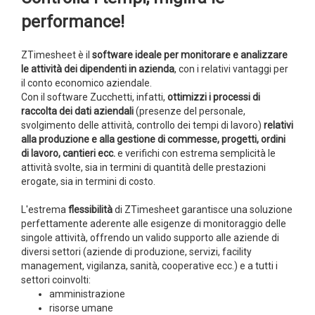
performance!
ZTimesheet è il
software
ideale per monitorare e analizzare
le attività dei dipendenti in azienda
, con i relativi vantaggi per
il conto economico aziendale.
Con il software Zucchetti, infatti,
ottimizzi i processi di
raccolta dei dati aziendali
(presenze del personale,
svolgimento delle attività, controllo dei tempi di lavoro)
relativi
alla produzione e alla gestione di commesse, progetti, ordini
di lavoro, cantieri ecc.
e verifichi
con estrema semplicità le
attività svolte, sia in termini di quantità delle prestazioni
erogate, sia in termini di costo.
L'estrema
flessibilità
di ZTimesheet garantisce una soluzione
perfettamente aderente alle esigenze di monitoraggio delle
singole attività, offrendo un valido supporto alle aziende di
diversi settori (aziende di produzione, servizi, facility
management, vigilanza, sanità, cooperative ecc.) e a tutti i
settori coinvolti:
amministrazione
risorse umane