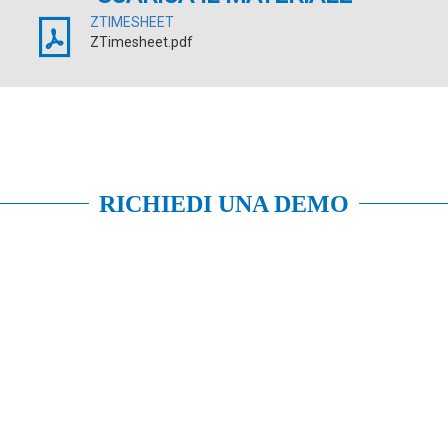
ZTIMESHEET
ZTimesheet.pdf
RICHIEDI UNA DEMO