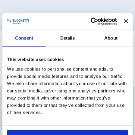
Consent
Details
About
This website uses cookies
COSA TI PERMETTE DI FARE
We use cookies to personalise content and ads, to
provide social media features and to analyse our traffic.
We also share information about your use of our site with
our social media, advertising and analytics partners who
may combine it with other information that you’ve
provided to them or that they’ve collected from your use
of their services.
PROCESSO INTEGRATO DI OUTPUT